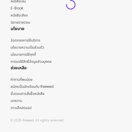
หนังสือเล่ม
E-Book
หนังสือเสียง
นิยายรายตอน
นโยบาย
ข้อตกลงการใช้บริการ
นโยบายความเป็นส่วนตัว
นโยบายการใช้คุกกี้
การขอใช้สิทธิ์ข้อมูลส่วนบุคคล
ช่วยเหลือ
คำถามที่พบบ่อย
สมัครเป็นนักเขียนกับ Reeeed
ขั้นตอนการสั่งซื้อหนังสือ
บทความ
ดาวน์โหลดแอป
© 2025 Reeeed. All rights reserved.