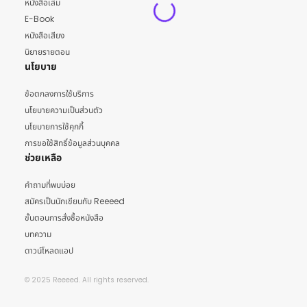
หนังสือเล่ม
E-Book
หนังสือเสียง
นิยายรายตอน
นโยบาย
ข้อตกลงการใช้บริการ
นโยบายความเป็นส่วนตัว
นโยบายการใช้คุกกี้
การขอใช้สิทธิ์ข้อมูลส่วนบุคคล
ช่วยเหลือ
คำถามที่พบบ่อย
สมัครเป็นนักเขียนกับ Reeeed
ขั้นตอนการสั่งซื้อหนังสือ
บทความ
ดาวน์โหลดแอป
© 2025 Reeeed. All rights reserved.