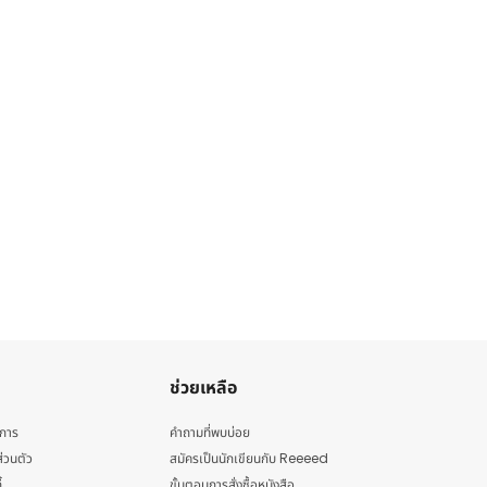
ช่วยเหลือ
ิการ
คำถามที่พบบ่อย
่วนตัว
สมัครเป็นนักเขียนกับ Reeeed
้
ขั้นตอนการสั่งซื้อหนังสือ