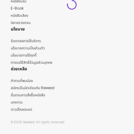
หนังสือเล่ม
E-Book
หนังสือเสียง
นิยายรายตอน
นโยบาย
ข้อตกลงการใช้บริการ
นโยบายความเป็นส่วนตัว
นโยบายการใช้คุกกี้
การขอใช้สิทธิ์ข้อมูลส่วนบุคคล
ช่วยเหลือ
คำถามที่พบบ่อย
สมัครเป็นนักเขียนกับ Reeeed
ขั้นตอนการสั่งซื้อหนังสือ
บทความ
ดาวน์โหลดแอป
© 2025 Reeeed. All rights reserved.