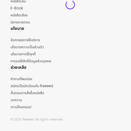
หนังสือเล่ม
E-Book
หนังสือเสียง
นิยายรายตอน
นโยบาย
ข้อตกลงการใช้บริการ
นโยบายความเป็นส่วนตัว
นโยบายการใช้คุกกี้
การขอใช้สิทธิ์ข้อมูลส่วนบุคคล
ช่วยเหลือ
คำถามที่พบบ่อย
สมัครเป็นนักเขียนกับ Reeeed
ขั้นตอนการสั่งซื้อหนังสือ
บทความ
ดาวน์โหลดแอป
© 2025 Reeeed. All rights reserved.