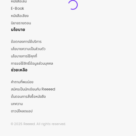
หนังสือเล่ม
E-Book
หนังสือเสียง
นิยายรายตอน
นโยบาย
ข้อตกลงการใช้บริการ
นโยบายความเป็นส่วนตัว
นโยบายการใช้คุกกี้
การขอใช้สิทธิ์ข้อมูลส่วนบุคคล
ช่วยเหลือ
คำถามที่พบบ่อย
สมัครเป็นนักเขียนกับ Reeeed
ขั้นตอนการสั่งซื้อหนังสือ
บทความ
ดาวน์โหลดแอป
© 2025 Reeeed. All rights reserved.