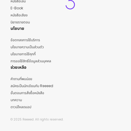
หนังสือเล่ม
E-Book
หนังสือเสียง
นิยายรายตอน
นโยบาย
ข้อตกลงการใช้บริการ
นโยบายความเป็นส่วนตัว
นโยบายการใช้คุกกี้
การขอใช้สิทธิ์ข้อมูลส่วนบุคคล
ช่วยเหลือ
คำถามที่พบบ่อย
สมัครเป็นนักเขียนกับ Reeeed
ขั้นตอนการสั่งซื้อหนังสือ
บทความ
ดาวน์โหลดแอป
© 2025 Reeeed. All rights reserved.