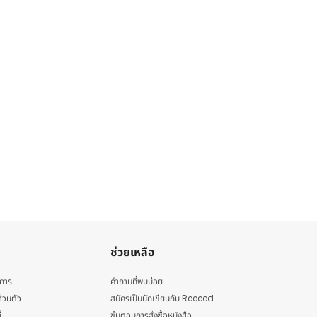
ช่วยเหลือ
ิการ
คำถามที่พบบ่อย
่วนตัว
สมัครเป็นนักเขียนกับ Reeeed
้
ขั้นตอนการสั่งซื้อหนังสือ