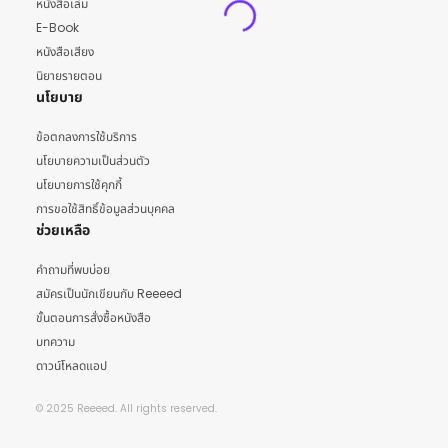
หนังสือเล่ม
E-Book
หนังสือเสียง
นิยายรายตอน
นโยบาย
ข้อตกลงการใช้บริการ
นโยบายความเป็นส่วนตัว
นโยบายการใช้คุกกี้
การขอใช้สิทธิ์ข้อมูลส่วนบุคคล
ช่วยเหลือ
คำถามที่พบบ่อย
สมัครเป็นนักเขียนกับ Reeeed
ขั้นตอนการสั่งซื้อหนังสือ
บทความ
ดาวน์โหลดแอป
© 2025 Reeeed. All rights reserved.