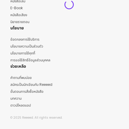
หนังสือเล่ม
E-Book
หนังสือเสียง
นิยายรายตอน
นโยบาย
ข้อตกลงการใช้บริการ
นโยบายความเป็นส่วนตัว
นโยบายการใช้คุกกี้
การขอใช้สิทธิ์ข้อมูลส่วนบุคคล
ช่วยเหลือ
คำถามที่พบบ่อย
สมัครเป็นนักเขียนกับ Reeeed
ขั้นตอนการสั่งซื้อหนังสือ
บทความ
ดาวน์โหลดแอป
© 2025 Reeeed. All rights reserved.