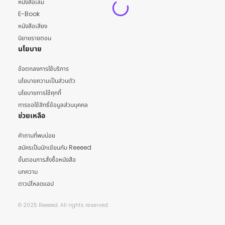
หนังสือเล่ม
E-Book
หนังสือเสียง
นิยายรายตอน
นโยบาย
ข้อตกลงการใช้บริการ
นโยบายความเป็นส่วนตัว
นโยบายการใช้คุกกี้
การขอใช้สิทธิ์ข้อมูลส่วนบุคคล
ช่วยเหลือ
คำถามที่พบบ่อย
สมัครเป็นนักเขียนกับ Reeeed
ขั้นตอนการสั่งซื้อหนังสือ
บทความ
ดาวน์โหลดแอป
© 2025 Reeeed. All rights reserved.