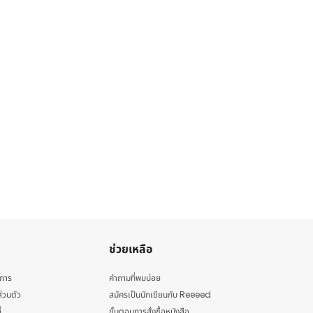
ช่วยเหลือ
ิการ
คำถามที่พบบ่อย
่วนตัว
สมัครเป็นนักเขียนกับ Reeeed
้
ขั้นตอนการสั่งซื้อหนังสือ