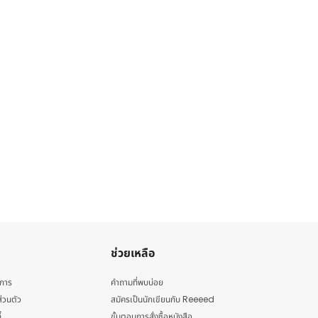
ช่วยเหลือ
ิการ
คำถามที่พบบ่อย
่วนตัว
สมัครเป็นนักเขียนกับ Reeeed
้
ขั้นตอนการสั่งซื้อหนังสือ