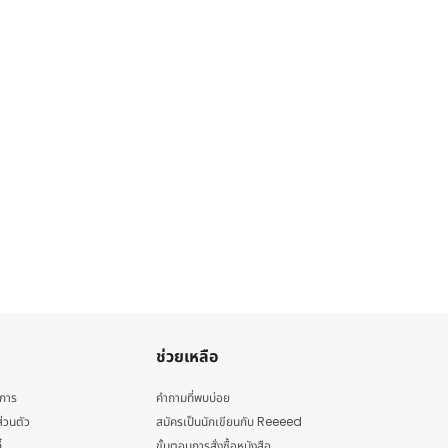
ช่วยเหลือ
ิการ
คำถามที่พบบ่อย
่วนตัว
สมัครเป็นนักเขียนกับ Reeeed
้
ขั้นตอนการสั่งซื้อหนังสือ