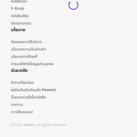
หนังสือเล่ม
E-Book
หนังสือเสียง
นิยายรายตอน
นโยบาย
ข้อตกลงการใช้บริการ
นโยบายความเป็นส่วนตัว
นโยบายการใช้คุกกี้
การขอใช้สิทธิ์ข้อมูลส่วนบุคคล
ช่วยเหลือ
คำถามที่พบบ่อย
สมัครเป็นนักเขียนกับ Reeeed
ขั้นตอนการสั่งซื้อหนังสือ
บทความ
ดาวน์โหลดแอป
© 2025 Reeeed. All rights reserved.