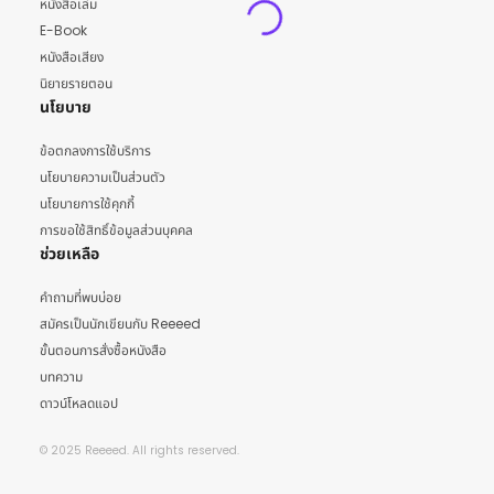
หนังสือเล่ม
E-Book
หนังสือเสียง
นิยายรายตอน
นโยบาย
ข้อตกลงการใช้บริการ
นโยบายความเป็นส่วนตัว
นโยบายการใช้คุกกี้
การขอใช้สิทธิ์ข้อมูลส่วนบุคคล
ช่วยเหลือ
คำถามที่พบบ่อย
สมัครเป็นนักเขียนกับ Reeeed
ขั้นตอนการสั่งซื้อหนังสือ
บทความ
ดาวน์โหลดแอป
© 2025 Reeeed. All rights reserved.