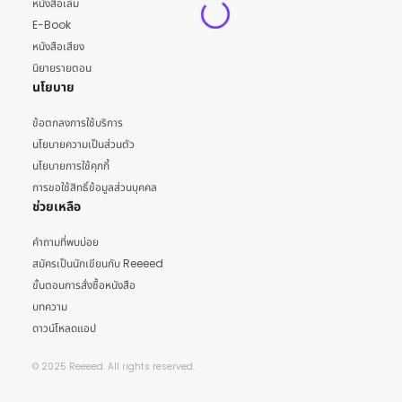
หนังสือเล่ม
E-Book
หนังสือเสียง
นิยายรายตอน
นโยบาย
ข้อตกลงการใช้บริการ
นโยบายความเป็นส่วนตัว
นโยบายการใช้คุกกี้
การขอใช้สิทธิ์ข้อมูลส่วนบุคคล
ช่วยเหลือ
คำถามที่พบบ่อย
สมัครเป็นนักเขียนกับ Reeeed
ขั้นตอนการสั่งซื้อหนังสือ
บทความ
ดาวน์โหลดแอป
© 2025 Reeeed. All rights reserved.