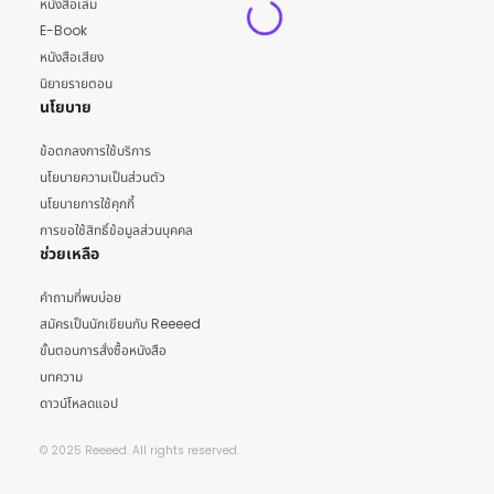
หนังสือเล่ม
E-Book
หนังสือเสียง
นิยายรายตอน
นโยบาย
ข้อตกลงการใช้บริการ
นโยบายความเป็นส่วนตัว
นโยบายการใช้คุกกี้
การขอใช้สิทธิ์ข้อมูลส่วนบุคคล
ช่วยเหลือ
คำถามที่พบบ่อย
สมัครเป็นนักเขียนกับ Reeeed
ขั้นตอนการสั่งซื้อหนังสือ
บทความ
ดาวน์โหลดแอป
© 2025 Reeeed. All rights reserved.