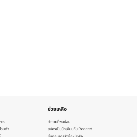
ช่วยเหลือ
ิการ
คำถามที่พบบ่อย
่วนตัว
สมัครเป็นนักเขียนกับ Reeeed
้
ขั้นตอนการสั่งซื้อหนังสือ