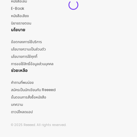
หนังสือเล่ม
E-Book
หนังสือเสียง
นิยายรายตอน
นโยบาย
ข้อตกลงการใช้บริการ
นโยบายความเป็นส่วนตัว
นโยบายการใช้คุกกี้
การขอใช้สิทธิ์ข้อมูลส่วนบุคคล
ช่วยเหลือ
คำถามที่พบบ่อย
สมัครเป็นนักเขียนกับ Reeeed
ขั้นตอนการสั่งซื้อหนังสือ
บทความ
ดาวน์โหลดแอป
© 2025 Reeeed. All rights reserved.