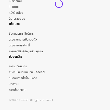
หนังสือเล่ม
E-Book
หนังสือเสียง
นิยายรายตอน
นโยบาย
ข้อตกลงการใช้บริการ
นโยบายความเป็นส่วนตัว
นโยบายการใช้คุกกี้
การขอใช้สิทธิ์ข้อมูลส่วนบุคคล
ช่วยเหลือ
คำถามที่พบบ่อย
สมัครเป็นนักเขียนกับ Reeeed
ขั้นตอนการสั่งซื้อหนังสือ
บทความ
ดาวน์โหลดแอป
© 2025 Reeeed. All rights reserved.