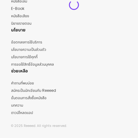
หนังสือเล่ม
E-Book
หนังสือเสียง
นิยายรายตอน
นโยบาย
ข้อตกลงการใช้บริการ
นโยบายความเป็นส่วนตัว
นโยบายการใช้คุกกี้
การขอใช้สิทธิ์ข้อมูลส่วนบุคคล
ช่วยเหลือ
คำถามที่พบบ่อย
สมัครเป็นนักเขียนกับ Reeeed
ขั้นตอนการสั่งซื้อหนังสือ
บทความ
ดาวน์โหลดแอป
© 2025 Reeeed. All rights reserved.