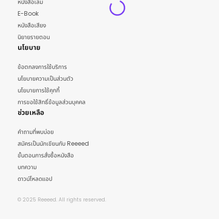
หนังสือเล่ม
E-Book
หนังสือเสียง
นิยายรายตอน
นโยบาย
ข้อตกลงการใช้บริการ
นโยบายความเป็นส่วนตัว
นโยบายการใช้คุกกี้
การขอใช้สิทธิ์ข้อมูลส่วนบุคคล
ช่วยเหลือ
คำถามที่พบบ่อย
สมัครเป็นนักเขียนกับ Reeeed
ขั้นตอนการสั่งซื้อหนังสือ
บทความ
ดาวน์โหลดแอป
© 2025 Reeeed. All rights reserved.