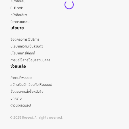
หนังสือเล่ม
E-Book
หนังสือเสียง
นิยายรายตอน
นโยบาย
ข้อตกลงการใช้บริการ
นโยบายความเป็นส่วนตัว
นโยบายการใช้คุกกี้
การขอใช้สิทธิ์ข้อมูลส่วนบุคคล
ช่วยเหลือ
คำถามที่พบบ่อย
สมัครเป็นนักเขียนกับ Reeeed
ขั้นตอนการสั่งซื้อหนังสือ
บทความ
ดาวน์โหลดแอป
© 2025 Reeeed. All rights reserved.