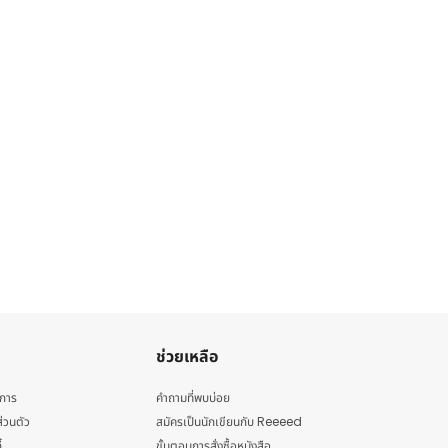
ช่วยเหลือ
ิการ
คำถามที่พบบ่อย
่วนตัว
สมัครเป็นนักเขียนกับ Reeeed
้
ขั้นตอนการสั่งซื้อหนังสือ