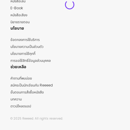
หนังสือเล่ม
E-Book
หนังสือเสียง
นิยายรายตอน
นโยบาย
ข้อตกลงการใช้บริการ
นโยบายความเป็นส่วนตัว
นโยบายการใช้คุกกี้
การขอใช้สิทธิ์ข้อมูลส่วนบุคคล
ช่วยเหลือ
คำถามที่พบบ่อย
สมัครเป็นนักเขียนกับ Reeeed
ขั้นตอนการสั่งซื้อหนังสือ
บทความ
ดาวน์โหลดแอป
© 2025 Reeeed. All rights reserved.