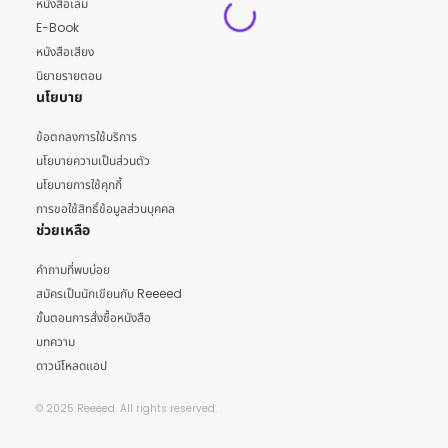
หนังสือเล่ม
E-Book
หนังสือเสียง
นิยายรายตอน
นโยบาย
ข้อตกลงการใช้บริการ
นโยบายความเป็นส่วนตัว
นโยบายการใช้คุกกี้
การขอใช้สิทธิ์ข้อมูลส่วนบุคคล
ช่วยเหลือ
คำถามที่พบบ่อย
สมัครเป็นนักเขียนกับ Reeeed
ขั้นตอนการสั่งซื้อหนังสือ
บทความ
ดาวน์โหลดแอป
© 2025 Reeeed. All rights reserved.