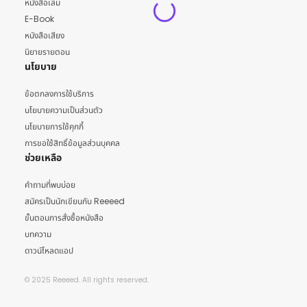
หนังสือเล่ม
E-Book
หนังสือเสียง
นิยายรายตอน
นโยบาย
ข้อตกลงการใช้บริการ
นโยบายความเป็นส่วนตัว
นโยบายการใช้คุกกี้
การขอใช้สิทธิ์ข้อมูลส่วนบุคคล
ช่วยเหลือ
คำถามที่พบบ่อย
สมัครเป็นนักเขียนกับ Reeeed
ขั้นตอนการสั่งซื้อหนังสือ
บทความ
ดาวน์โหลดแอป
© 2025 Reeeed. All rights reserved.