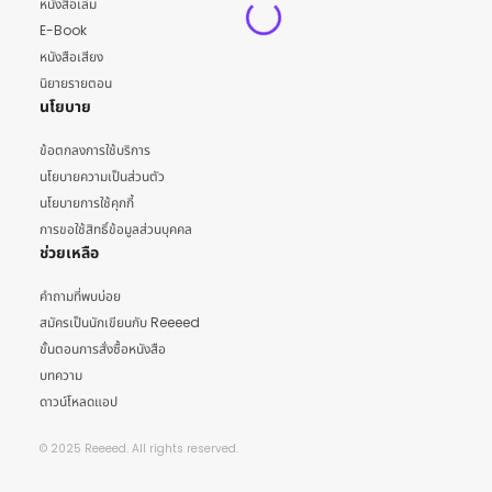
หนังสือเล่ม
E-Book
หนังสือเสียง
นิยายรายตอน
นโยบาย
ข้อตกลงการใช้บริการ
นโยบายความเป็นส่วนตัว
นโยบายการใช้คุกกี้
การขอใช้สิทธิ์ข้อมูลส่วนบุคคล
ช่วยเหลือ
คำถามที่พบบ่อย
สมัครเป็นนักเขียนกับ Reeeed
ขั้นตอนการสั่งซื้อหนังสือ
บทความ
ดาวน์โหลดแอป
© 2025 Reeeed. All rights reserved.