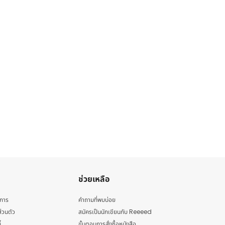
ช่วยเหลือ
ิการ
คำถามที่พบบ่อย
่วนตัว
สมัครเป็นนักเขียนกับ Reeeed
้
ขั้นตอนการสั่งซื้อหนังสือ