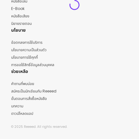
หนังสือเล่ม
E-Book
หนังสือเสียง
นิยายรายตอน
นโยบาย
ข้อตกลงการใช้บริการ
นโยบายความเป็นส่วนตัว
นโยบายการใช้คุกกี้
การขอใช้สิทธิ์ข้อมูลส่วนบุคคล
ช่วยเหลือ
คำถามที่พบบ่อย
สมัครเป็นนักเขียนกับ Reeeed
ขั้นตอนการสั่งซื้อหนังสือ
บทความ
ดาวน์โหลดแอป
© 2025 Reeeed. All rights reserved.