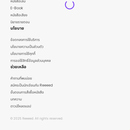
หนังสือเล่ม
E-Book
หนังสือเสียง
นิยายรายตอน
นโยบาย
ข้อตกลงการใช้บริการ
นโยบายความเป็นส่วนตัว
นโยบายการใช้คุกกี้
การขอใช้สิทธิ์ข้อมูลส่วนบุคคล
ช่วยเหลือ
คำถามที่พบบ่อย
สมัครเป็นนักเขียนกับ Reeeed
ขั้นตอนการสั่งซื้อหนังสือ
บทความ
ดาวน์โหลดแอป
© 2025 Reeeed. All rights reserved.