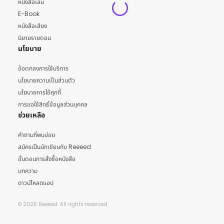
หนังสือเล่ม
E-Book
หนังสือเสียง
นิยายรายตอน
นโยบาย
ข้อตกลงการใช้บริการ
นโยบายความเป็นส่วนตัว
นโยบายการใช้คุกกี้
การขอใช้สิทธิ์ข้อมูลส่วนบุคคล
ช่วยเหลือ
คำถามที่พบบ่อย
สมัครเป็นนักเขียนกับ Reeeed
ขั้นตอนการสั่งซื้อหนังสือ
บทความ
ดาวน์โหลดแอป
© 2025 Reeeed. All rights reserved.