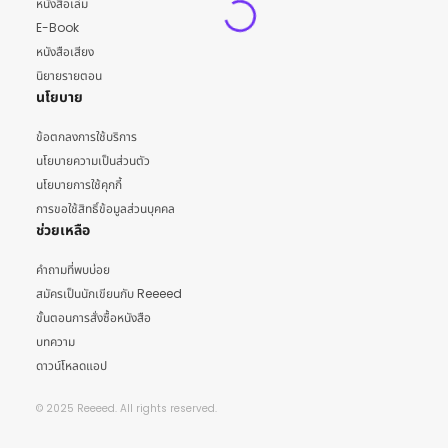
หนังสือเล่ม
E-Book
หนังสือเสียง
นิยายรายตอน
นโยบาย
ข้อตกลงการใช้บริการ
นโยบายความเป็นส่วนตัว
นโยบายการใช้คุกกี้
การขอใช้สิทธิ์ข้อมูลส่วนบุคคล
ช่วยเหลือ
คำถามที่พบบ่อย
สมัครเป็นนักเขียนกับ Reeeed
ขั้นตอนการสั่งซื้อหนังสือ
บทความ
ดาวน์โหลดแอป
© 2025 Reeeed. All rights reserved.