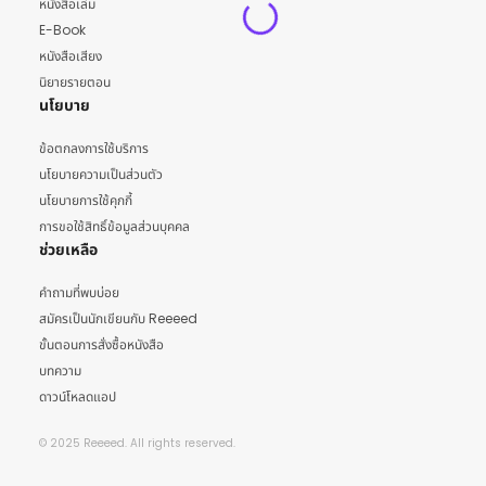
หนังสือเล่ม
E-Book
หนังสือเสียง
นิยายรายตอน
นโยบาย
ข้อตกลงการใช้บริการ
นโยบายความเป็นส่วนตัว
นโยบายการใช้คุกกี้
การขอใช้สิทธิ์ข้อมูลส่วนบุคคล
ช่วยเหลือ
คำถามที่พบบ่อย
สมัครเป็นนักเขียนกับ Reeeed
ขั้นตอนการสั่งซื้อหนังสือ
บทความ
ดาวน์โหลดแอป
© 2025 Reeeed. All rights reserved.