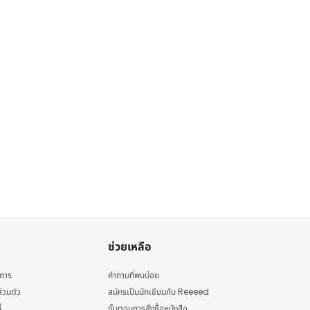
ช่วยเหลือ
ิการ
คำถามที่พบบ่อย
่วนตัว
สมัครเป็นนักเขียนกับ Reeeed
้
ขั้นตอนการสั่งซื้อหนังสือ