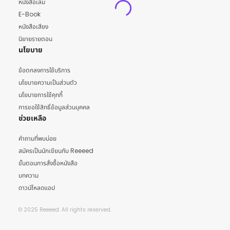
หนังสือเล่ม
E-Book
หนังสือเสียง
นิยายรายตอน
นโยบาย
ข้อตกลงการใช้บริการ
นโยบายความเป็นส่วนตัว
นโยบายการใช้คุกกี้
การขอใช้สิทธิ์ข้อมูลส่วนบุคคล
ช่วยเหลือ
คำถามที่พบบ่อย
สมัครเป็นนักเขียนกับ Reeeed
ขั้นตอนการสั่งซื้อหนังสือ
บทความ
ดาวน์โหลดแอป
© 2025 Reeeed. All rights reserved.