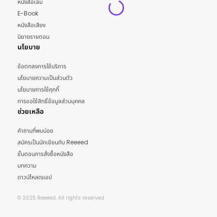
หนังสือเล่ม
E-Book
หนังสือเสียง
นิยายรายตอน
นโยบาย
ข้อตกลงการใช้บริการ
นโยบายความเป็นส่วนตัว
นโยบายการใช้คุกกี้
การขอใช้สิทธิ์ข้อมูลส่วนบุคคล
ช่วยเหลือ
คำถามที่พบบ่อย
สมัครเป็นนักเขียนกับ Reeeed
ขั้นตอนการสั่งซื้อหนังสือ
บทความ
ดาวน์โหลดแอป
© 2025 Reeeed. All rights reserved.