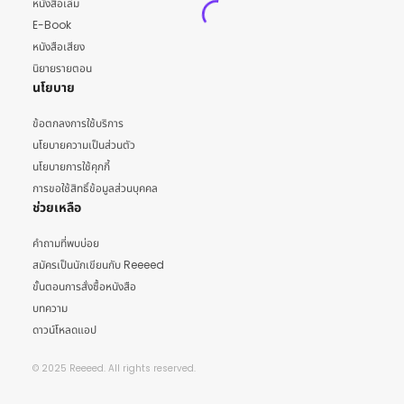
หนังสือเล่ม
E-Book
หนังสือเสียง
นิยายรายตอน
นโยบาย
ข้อตกลงการใช้บริการ
นโยบายความเป็นส่วนตัว
นโยบายการใช้คุกกี้
การขอใช้สิทธิ์ข้อมูลส่วนบุคคล
ช่วยเหลือ
คำถามที่พบบ่อย
สมัครเป็นนักเขียนกับ Reeeed
ขั้นตอนการสั่งซื้อหนังสือ
บทความ
ดาวน์โหลดแอป
© 2025 Reeeed. All rights reserved.