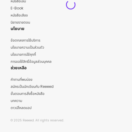
หนังสือเล่ม
E-Book
หนังสือเสียง
นิยายรายตอน
นโยบาย
ข้อตกลงการใช้บริการ
นโยบายความเป็นส่วนตัว
นโยบายการใช้คุกกี้
การขอใช้สิทธิ์ข้อมูลส่วนบุคคล
ช่วยเหลือ
คำถามที่พบบ่อย
สมัครเป็นนักเขียนกับ Reeeed
ขั้นตอนการสั่งซื้อหนังสือ
บทความ
ดาวน์โหลดแอป
© 2025 Reeeed. All rights reserved.