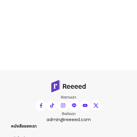
ติดตามเรา
ติดต่อเรา
admin@reeeed.com
หนังสือของเรา