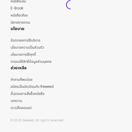
หนังสือเล่ม
E-Book
หนังสือเสียง
นิยายรายตอน
นโยบาย
ข้อตกลงการใช้บริการ
นโยบายความเป็นส่วนตัว
นโยบายการใช้คุกกี้
การขอใช้สิทธิ์ข้อมูลส่วนบุคคล
ช่วยเหลือ
คำถามที่พบบ่อย
สมัครเป็นนักเขียนกับ Reeeed
ขั้นตอนการสั่งซื้อหนังสือ
บทความ
ดาวน์โหลดแอป
© 2025 Reeeed. All rights reserved.