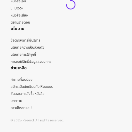
หนังสือเล่ม
E-Book
หนังสือเสียง
นิยายรายตอน
นโยบาย
ข้อตกลงการใช้บริการ
นโยบายความเป็นส่วนตัว
นโยบายการใช้คุกกี้
การขอใช้สิทธิ์ข้อมูลส่วนบุคคล
ช่วยเหลือ
คำถามที่พบบ่อย
สมัครเป็นนักเขียนกับ Reeeed
ขั้นตอนการสั่งซื้อหนังสือ
บทความ
ดาวน์โหลดแอป
© 2025 Reeeed. All rights reserved.