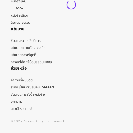
หนังสือเล่ม
E-Book
หนังสือเสียง
นิยายรายตอน
นโยบาย
ข้อตกลงการใช้บริการ
นโยบายความเป็นส่วนตัว
นโยบายการใช้คุกกี้
การขอใช้สิทธิ์ข้อมูลส่วนบุคคล
ช่วยเหลือ
คำถามที่พบบ่อย
สมัครเป็นนักเขียนกับ Reeeed
ขั้นตอนการสั่งซื้อหนังสือ
บทความ
ดาวน์โหลดแอป
© 2025 Reeeed. All rights reserved.