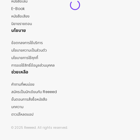
หนังสือเล่ม
E-Book
หนังสือเสียง
นิยายรายตอน
นโยบาย
ข้อตกลงการใช้บริการ
นโยบายความเป็นส่วนตัว
นโยบายการใช้คุกกี้
การขอใช้สิทธิ์ข้อมูลส่วนบุคคล
ช่วยเหลือ
คำถามที่พบบ่อย
สมัครเป็นนักเขียนกับ Reeeed
ขั้นตอนการสั่งซื้อหนังสือ
บทความ
ดาวน์โหลดแอป
© 2025 Reeeed. All rights reserved.