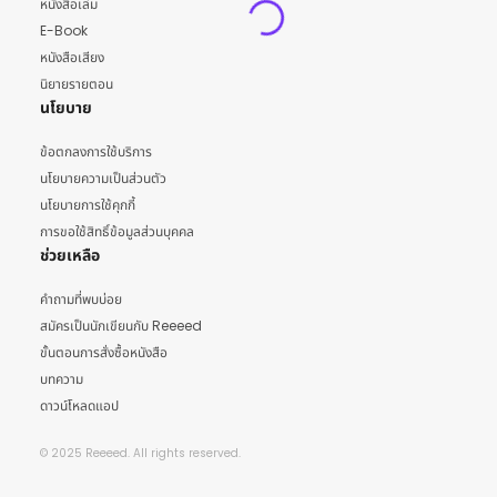
หนังสือเล่ม
E-Book
หนังสือเสียง
นิยายรายตอน
นโยบาย
ข้อตกลงการใช้บริการ
นโยบายความเป็นส่วนตัว
นโยบายการใช้คุกกี้
การขอใช้สิทธิ์ข้อมูลส่วนบุคคล
ช่วยเหลือ
คำถามที่พบบ่อย
สมัครเป็นนักเขียนกับ Reeeed
ขั้นตอนการสั่งซื้อหนังสือ
บทความ
ดาวน์โหลดแอป
© 2025 Reeeed. All rights reserved.