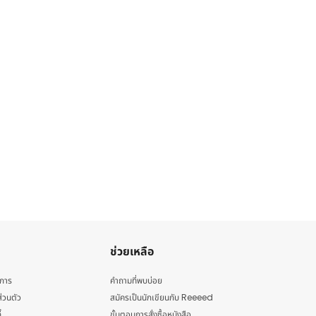
ช่วยเหลือ
ิการ
คำถามที่พบบ่อย
่วนตัว
สมัครเป็นนักเขียนกับ Reeeed
้
ขั้นตอนการสั่งซื้อหนังสือ