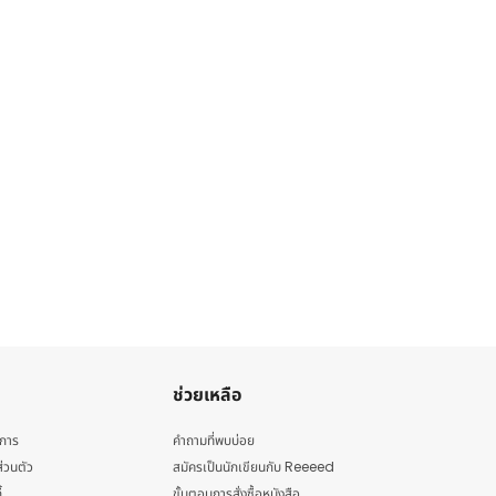
ช่วยเหลือ
ิการ
คำถามที่พบบ่อย
่วนตัว
สมัครเป็นนักเขียนกับ Reeeed
้
ขั้นตอนการสั่งซื้อหนังสือ