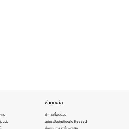
ช่วยเหลือ
ิการ
คำถามที่พบบ่อย
่วนตัว
สมัครเป็นนักเขียนกับ Reeeed
้
ขั้นตอนการสั่งซื้อหนังสือ