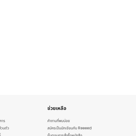
ช่วยเหลือ
ิการ
คำถามที่พบบ่อย
่วนตัว
สมัครเป็นนักเขียนกับ Reeeed
้
ขั้นตอนการสั่งซื้อหนังสือ