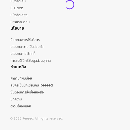
หนังสือเล่ม
E-Book
หนังสือเสียง
นิยายรายตอน
นโยบาย
ข้อตกลงการใช้บริการ
นโยบายความเป็นส่วนตัว
นโยบายการใช้คุกกี้
การขอใช้สิทธิ์ข้อมูลส่วนบุคคล
ช่วยเหลือ
คำถามที่พบบ่อย
สมัครเป็นนักเขียนกับ Reeeed
ขั้นตอนการสั่งซื้อหนังสือ
บทความ
ดาวน์โหลดแอป
© 2025 Reeeed. All rights reserved.